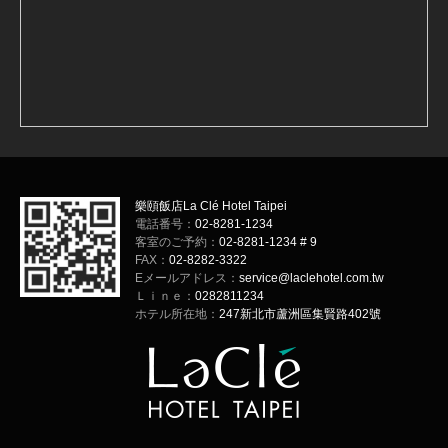
樂頤飯店La Clé Hotel Taipei
電話番号：
02-8281-1234
客室のご予約：
02-8281-1234 # 9
FAX：
02-8282-3322
Eメールアドレス：
service@laclehotel.com.tw
Ｌｉｎｅ：
0282811234
ホテル所在地：
247新北市蘆洲區集賢路402號