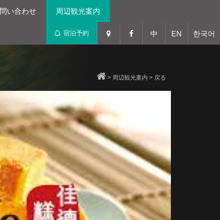
問い合わせ
周辺観光案内
宿泊予約
中
EN
한국어
>
周辺観光案内
>
戻る