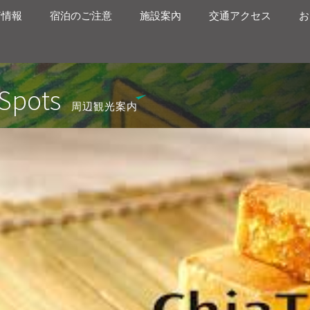
着情報
宿泊のご注意
施設案內
交通アクセス
お
Spots
周辺観光案内