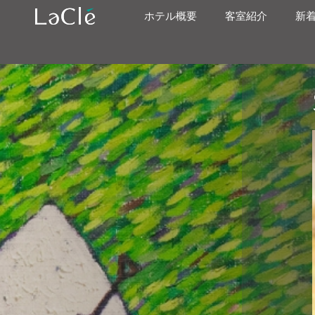
ホテル概要
客室紹介
新