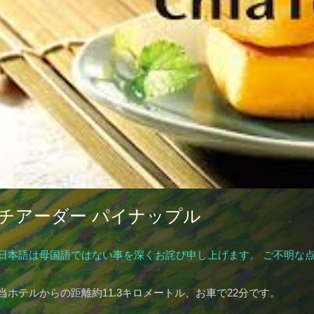
チアーダー パイナップル
日本語は母国語ではない事を深くお詫び申し上げます。 ご不明な
当ホテルからの距離約11.3キロメートル、お車で22分です。