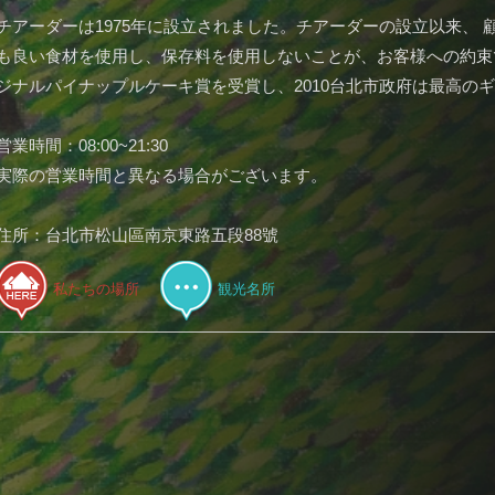
チアーダーは1975年に設立されました。チアーダーの設立以来、 
も良い食材を使用し、保存料を使用しないことが、お客様への約束で
ジナルパイナップルケーキ賞を受賞し、2010台北市政府は最高の
営業時間：08:00~21:30
実際の営業時間と異なる場合がございます。
住所：台北市松山區南京東路五段88號
私たちの場所
観光名所