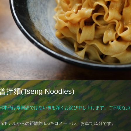
曾拌麵(Tseng Noodles)
日本語は母国語ではない事を深くお詫び申し上げます。ご不明な点
当ホテルからの距離約 6.6キロメートル、お車で15分です。