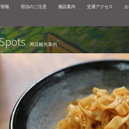
着情報
宿泊のご注意
施設案內
交通アクセス
お
Spots
周辺観光案内