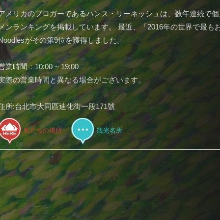
アメリカのブロガーであるハンス・リーネッシュは、数年連続で個
メンランキングを掲載しています。 最近、「2016年の世界で最もお
Noodlesがその第9位を獲得しました。
営業時間：10:00 ~ 19:00
実際の営業時間と異なる場合がございます。
住所:台北市大同區迪化街一段171號
私たちの場所
観光名所