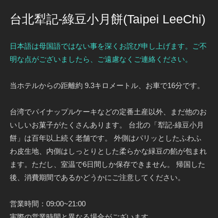
台北犁記-綠豆小月餅(Taipei LeeChi)
日本語は母国語ではない事を深くお詫び申し上げます。ご不
明な点がございましたら、ご遠慮なくご連絡ください。
当ホテルからの距離約 9.3キロメートル、お車で16分です。
台湾でパイナップルケーキなどの定番土産以外、まだ他のお
いしいお菓子がたくさんあります。 台北の「犁記-綠豆小月
餅」は百年以上続く老舗です。 外側はパリッとしたふわふ
わ皮生地、内側はしっとりとした柔らかな緑豆の餡が包まれ
ます。ただし、室温で6日間しか保存できません。 帰国した
後、消費期間であるかどうかにご注意してください。
営業時間：09:00~21:00
実際の営業時間と異なる場合がございます。