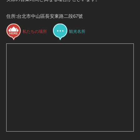
住所:台北市中山區長安東路二段67號
私たちの場所
観光名所