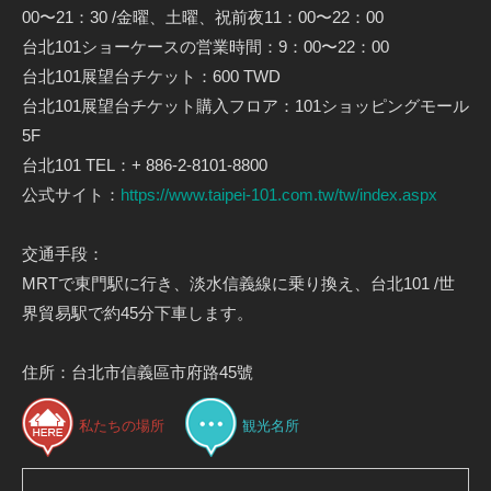
00〜21：30 /金曜、土曜、祝前夜11：00〜22：00
台北101ショーケースの営業時間：9：00〜22：00
台北101展望台チケット：600 TWD
台北101展望台チケット購入フロア：101ショッピングモール
5F
台北101 TEL：+ 886-2-8101-8800
公式サイト：
https://www.taipei-101.com.tw/tw/index.aspx
交通手段：
MRTで東門駅に行き、淡水信義線に乗り換え、台北101 /世
界貿易駅で約45分下車します。
住所：台北市信義區市府路45號
私たちの場所
観光名所