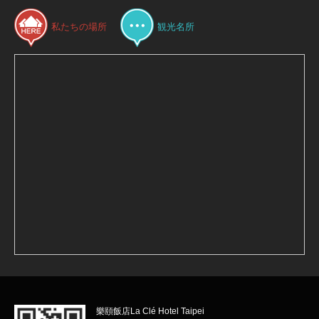
私たちの場所
観光名所
樂頤飯店La Clé Hotel Taipei