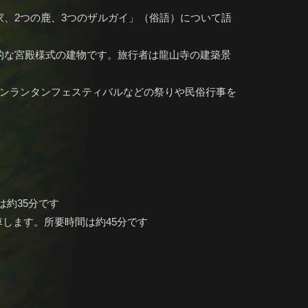
家、2つの鹿、3つのザルガイ」（俗語）について語
的な宮殿様式の建物です。旅行者は龍山寺の建築景
ボンランタンフェスティバルなどの祭りや民俗行事を
は約35分です
車します。所要時間は約45分です