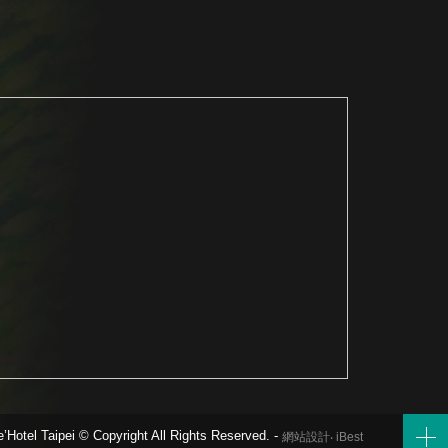
e’Hotel Taipei © Copyright All Rights Reserved. -
網站設計
‧
iBest