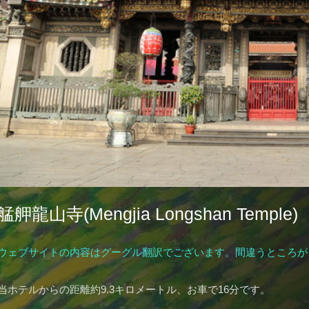
艋舺龍山寺(Mengjia Longshan Temple)
ウェブサイトの内容はグーグル翻訳でございます。間違うところが
当ホテルからの距離約9.3キロメートル、お車で16分です。