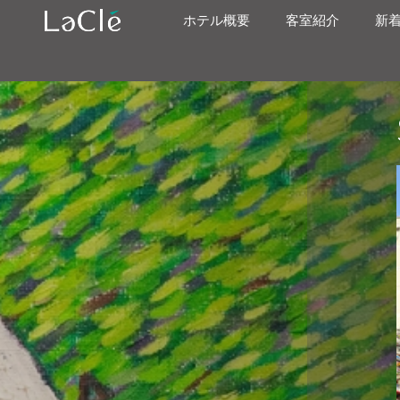
ホテル概要
客室紹介
新