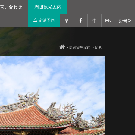
問い合わせ
周辺観光案内
宿泊予約
中
EN
한국어
>
周辺観光案内
>
戻る