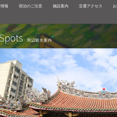
着情報
宿泊のご注意
施設案內
交通アクセス
お
Spots
周辺観光案内