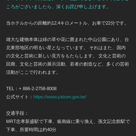
ころがございましたら、深くお詫び申し上げます。
当ホテルからの距離約12.4キロメートル、お車で22分です。
雄大な建物本体は緑の草や花に囲まれた中山公園にあり、台
北東部地区の明るい星となっています。 それはまた、国内
の文化と芸術に新しい見方をもたらします。 文化と芸術の
回廊、文化と芸術の展示活動、若者の創造など、多くの芸術
活動がここで行われます。
TEL：+ 886-2-2758-8008
公式サイト：
https://www.yatsen.gov.tw/
交通手段：
MRT忠孝新盛駅で下車、板南線に乗り換え、孫文記念館駅で
下車、所要時間は約40分