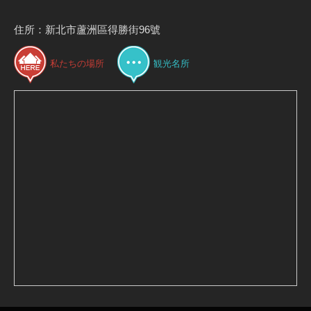
住所：新北市蘆洲區得勝街96號
私たちの場所
観光名所