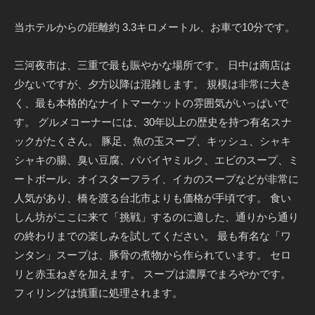
当ホテルからの距離約 3.3キロメートル、お車で10分です。
三河夜市は、三重で最も賑やかな場所です。 日中は商店は
少ないですが、夕方以降は混雑します。 規模は非常に大き
く、最も本格的なナイトマーケットの雰囲気がいっぱいで
す。 グルメコーナーには、30年以上の歴史を持つ有名スナ
ックがたくさん。 豚足、魚の玉スープ、キッシュ、シャキ
シャキの腸、臭い豆腐、パパイヤミルク、エビのスープ、ミ
ートボール、オイスターフライ、イカのスープなどが非常に
人気があり、橋を渡る台北市よりも価格が手頃です。 食い
しん坊がここに来て「挑戦」するのに適した、通りから通り
の終わりまでの楽しみを試してください。 最も有名な「ワ
ンタン」スープは、豚骨の煮物から作られています。 セロ
リと赤玉ねぎを加えます。 スープは濃厚でまろやかです。
フィリングは慎重に処理されます。