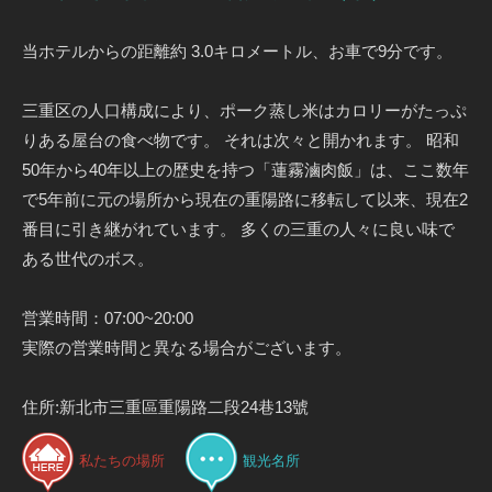
当ホテルからの距離約 3.0キロメートル、お車で9分です。
三重区の人口構成により、ポーク蒸し米はカロリーがたっぷ
りある屋台の食べ物です。 それは次々と開かれます。 昭和
50年から40年以上の歴史を持つ「蓮霧滷肉飯」は、ここ数年
で5年前に元の場所から現在の重陽路に移転して以来、現在2
番目に引き継がれています。 多くの三重の人々に良い味で
ある世代のボス。
営業時間：07:00~20:00
実際の営業時間と異なる場合がございます。
住所:新北市三重區重陽路二段24巷13號
私たちの場所
観光名所