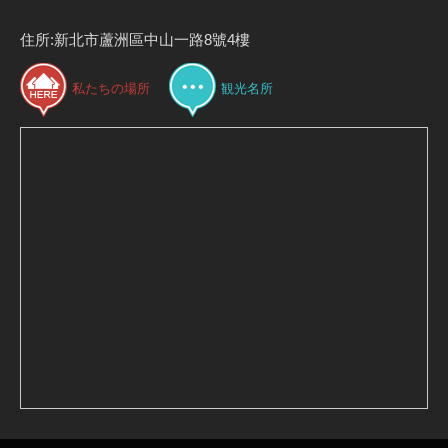
住所:新北市蘆洲區中山一路8號4樓
私たちの場所
観光名所