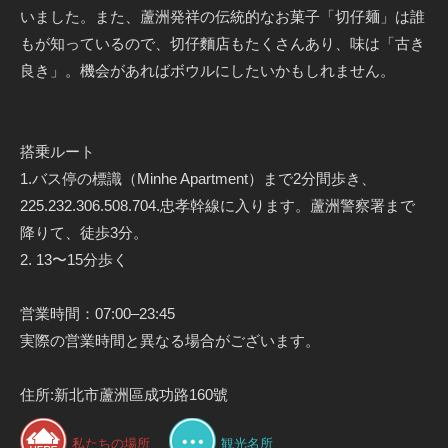
いました。また、蘆洲発祥の伝統的なお菓子「切仔麺」は誰
もが知っているので、切仔麵店もたくさんあり、味は「古き
良き」。機会があればボウルにしたいかもしれません。
搭乗ルート
1.バス停の標識（Minhe Apartment）まで2分間歩き、
225.232.306.508.704.忠孝幹線に入ります。蘆洲警察署まで
降りて、徒歩3分。
2. 13〜15分歩く
営業時間：07:00–23:45
実際の営業時間と異なる場合がございます。
住所:新北市蘆洲區成功路160號
私たちの場所
観光名所