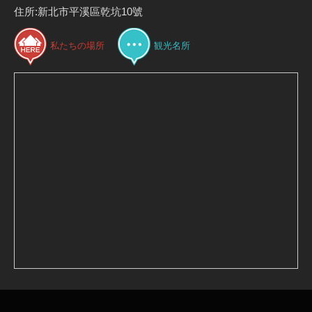
住所:新北市平溪區乾坑10號
私たちの場所
観光名所