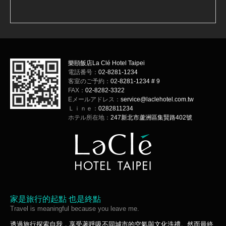
樂頤飯店La Clé Hotel Taipei
電話番号：
02-8281-1234
客室のご予約：
02-8281-1234 # 9
FAX：
02-8282-3322
Eメールアドレス：
service@laclehotel.com.tw
Ｌｉｎｅ：
0282811234
ホテル所在地：
247新北市蘆洲區集賢路402號
家是旅行的起點 也是終點
Travel is meaningful because you leave me.
透過旅行探索自我，享受著呼吸不同城市的空氣與文化洗禮。然而最終