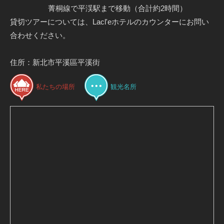
菁桐線で平渓駅まで移動（合計約2時間）
貸切ツアーについては、Lacl'eホテルのカウンターにお問い
合わせください。
住所：新北市平溪區平溪街
私たちの場所
観光名所