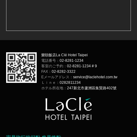
樂頤飯店La Clé Hotel Taipei
電話番号：
02-8281-1234
客室のご予約：
02-8281-1234 # 9
FAX：
02-8282-3322
Eメールアドレス：
service@laclehotel.com.tw
Ｌｉｎｅ：
0282811234
ホテル所在地：
247新北市蘆洲區集賢路402號