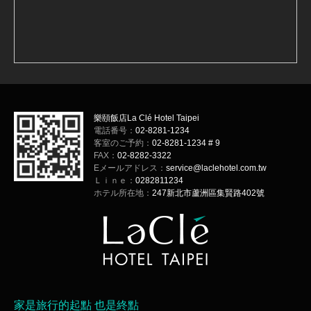
樂頤飯店La Clé Hotel Taipei
電話番号：
02-8281-1234
客室のご予約：
02-8281-1234 # 9
FAX：
02-8282-3322
Eメールアドレス：
service@laclehotel.com.tw
Ｌｉｎｅ：
0282811234
ホテル所在地：
247新北市蘆洲區集賢路402號
家是旅行的起點 也是終點