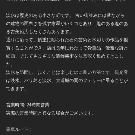
淡水は歴史のある小さな町です。 古い街並みには昔ながら
の建物の面白さを残す家屋がいくつもあり、趣のある趣のあ
る古美術店もたくさんあります。
通りに沿って、慎重に彫られた石の芸術と木彫りの作品を鑑
賞することができ、店は長年にわたって骨董品、優雅な詩と
絵画、そしてさまざまな装飾芸術を注意深く集めてきまし
た。
淡水を訪問し、歩くことは楽しむのに良い方法です、観光客
は淡水、バリ島と淡水、大道城の間のフェリーに乗ることが
できます。
営業時間: 24時間営業
実際の営業時間と異なる場合がございます。
乗車ルート：