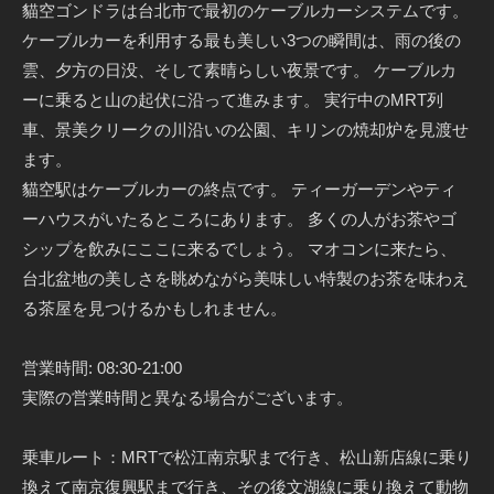
貓空ゴンドラは台北市で最初のケーブルカーシステムです。
ケーブルカーを利用する最も美しい3つの瞬間は、雨の後の
雲、夕方の日没、そして素晴らしい夜景です。 ケーブルカ
ーに乗ると山の起伏に沿って進みます。 実行中のMRT列
車、景美クリークの川沿いの公園、キリンの焼却炉を見渡せ
ます。
貓空駅はケーブルカーの終点です。 ティーガーデンやティ
ーハウスがいたるところにあります。 多くの人がお茶やゴ
シップを飲みにここに来るでしょう。 マオコンに来たら、
台北盆地の美しさを眺めながら美味しい特製のお茶を味わえ
る茶屋を見つけるかもしれません。
営業時間: 08:30-21:00
実際の営業時間と異なる場合がございます。
乗車ルート：MRTで松江南京駅まで行き、松山新店線に乗り
換えて南京復興駅まで行き、その後文湖線に乗り換えて動物