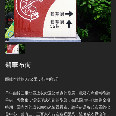
碧華布街
距離本館約0.7公里，行車約3分
早年由於三重地區成衣廠及染整廠的發展，批發布商逐漸往碧
華街一帶聚集，慢慢形成布街的型態，在民國70年代達到全盛
時期，國內外的成衣商都來這裡買布。碧華街是各式布匹的批
發中心，曾有二、三百家布行在這裡開業，隨著成衣界沒落，