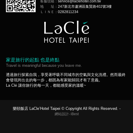
客服信箱：
service@laclehotel.com.tw
地 址：
247新北市蘆洲區集賢路402號3樓
ＬＩＮＥ：
0282811234
家是旅行的起點 也是終點
Travel is meaningful because you leave me.
透過旅行探索自我，享受著呼吸不同城市的空氣與文化洗禮。然而最終
會發現跨出去的每一步，都因為有家能歸回才有了意義。
La Clé 讓你旅行的每一天，都能感受家的溫暖~
樂頤飯店 LaCle’Hotel Taipei © Copyright All Rights Reserved. -
網站設計
‧
iBest