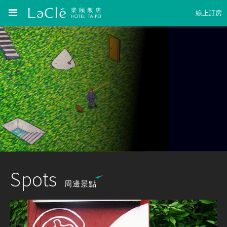
線上訂房
Spots
周邊景點