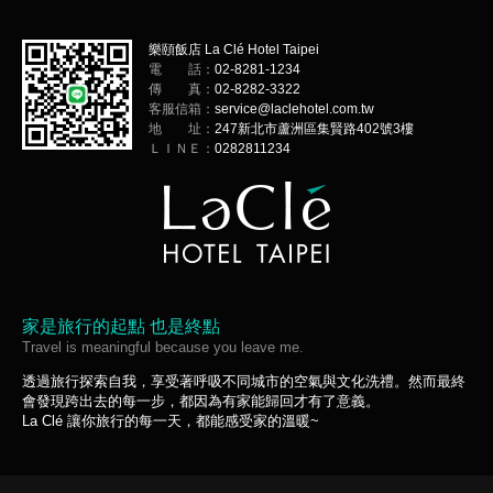
樂頤飯店 La Clé Hotel Taipei
電 話：
02-8281-1234
傳 真：
02-8282-3322
客服信箱：
service@laclehotel.com.tw
地 址：
247新北市蘆洲區集賢路402號3樓
ＬＩＮＥ：
0282811234
家是旅行的起點 也是終點
Travel is meaningful because you leave me.
透過旅行探索自我，享受著呼吸不同城市的空氣與文化洗禮。然而最終
會發現跨出去的每一步，都因為有家能歸回才有了意義。
La Clé 讓你旅行的每一天，都能感受家的溫暖~