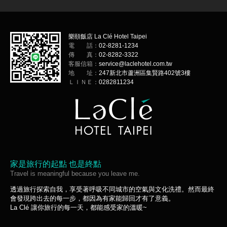
樂頤飯店 La Clé Hotel Taipei
電 話：
02-8281-1234
傳 真：
02-8282-3322
客服信箱：
service@laclehotel.com.tw
地 址：
247新北市蘆洲區集賢路402號3樓
ＬＩＮＥ：
0282811234
家是旅行的起點 也是終點
Travel is meaningful because you leave me.
透過旅行探索自我，享受著呼吸不同城市的空氣與文化洗禮。然而最終
會發現跨出去的每一步，都因為有家能歸回才有了意義。
La Clé 讓你旅行的每一天，都能感受家的溫暖~