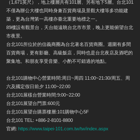
（1,671英尺），地上樓層共有101層、另有地下5層。台北101
不僅為辦公大樓也同時身兼百貨商場及景觀大樓等多功能建
築，更為台灣第一高樓亦臺北重要地標之一。
89樓設有觀景台，天台能遠眺台北市市景，晚上更能俯望台北
市夜景。
台北101所位於的信義商圈為台北著名百貨商圈。週圍有多間
百貨商場，更有影廳、高級飯店，同時也是台北夜店及酒吧的
聚集地。和朋友享受音樂、小酌不可錯過的地點。
台北101購物中心營業時間:周日~周四 11:00~21:30/周五、周
六及國定假日前夕 11:00~22:00
台北101展樣台營業時間:9:00~22:00
台北101展望台門票:600元
台北101展望台購票樓層:101購物中心5F
台北101 TEL: +886-2-8101-8800
官網:
https://www.taipei-101.com.tw/tw/index.aspx