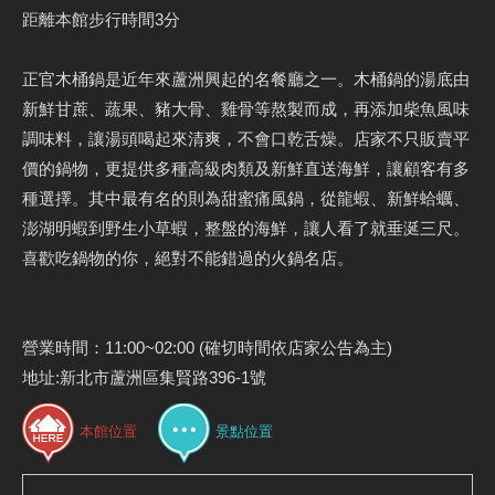
距離本館步行時間3分
正官木桶鍋是近年來蘆洲興起的名餐廳之一。木桶鍋的湯底由
新鮮甘蔗、蔬果、豬大骨、雞骨等熬製而成，再添加柴魚風味
調味料，讓湯頭喝起來清爽，不會口乾舌燥。店家不只販賣平
價的鍋物，更提供多種高級肉類及新鮮直送海鮮，讓顧客有多
種選擇。其中最有名的則為甜蜜痛風鍋，從龍蝦、新鮮蛤蠣、
澎湖明蝦到野生小草蝦，整盤的海鮮，讓人看了就垂涎三尺。
喜歡吃鍋物的你，絕對不能錯過的火鍋名店。
營業時間：11:00~02:00 (確切時間依店家公告為主)
地址:新北市蘆洲區集賢路396-1號
本館位置
景點位置