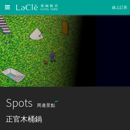
線上訂房
Spots
周邊景點
正官木桶鍋