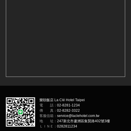
樂頤飯店 La Clé Hotel Taipei
電 話：
02-8281-1234
傳 真：
02-8282-3322
客服信箱：
service@laclehotel.com.tw
地 址：
247新北市蘆洲區集賢路402號3樓
ＬＩＮＥ：
0282811234