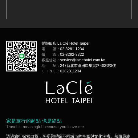
樂頤飯店 La Clé Hotel Taipei
電 話：
02-8281-1234
傳 真：
02-8282-3322
客服信箱：
service@laclehotel.com.tw
地 址：
247新北市蘆洲區集賢路402號3樓
ＬＩＮＥ：
0282811234
家是旅行的起點 也是終點
Travel is meaningful because you leave me.
透過旅行探索自我，享受著呼吸不同城市的空氣與文化洗禮。然而最終