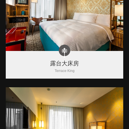
露台大床房
Terrace King