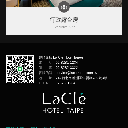
行政露台房
Executive King
樂頤飯店 La Clé Hotel Taipei
電 話：
02-8281-1234
傳 真：
02-8282-3322
客服信箱：
service@laclehotel.com.tw
地 址：
247新北市蘆洲區集賢路402號3樓
ＬＩＮＥ：
0282811234