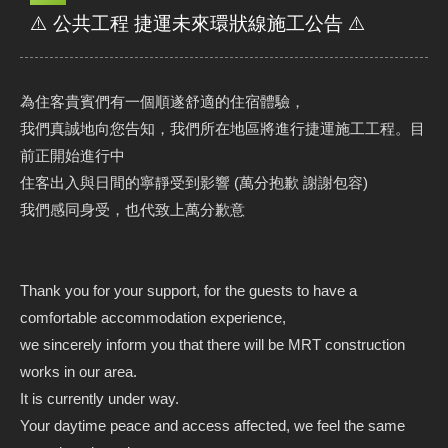
⚠️ 公共工程 捷運未來環狀線施工公告 ⚠️
為住客貴賓們有一個順遂舒適的住宿體驗，
我們真誠地向您告知，我們所在地區將進行捷運施工工程。目
前正開始進行中
住客出入與日間的寧靜受到影響 (萬分抱歉 謝謝包容)
我們感同身受，也代致上萬分歉意
Thank you for your support, for the guests to have a
comfortable accommodation experience,
we sincerely inform you that there will be MRT construction
works in our area.
It is currently under way.
Your daytime peace and access affected, we feel the same