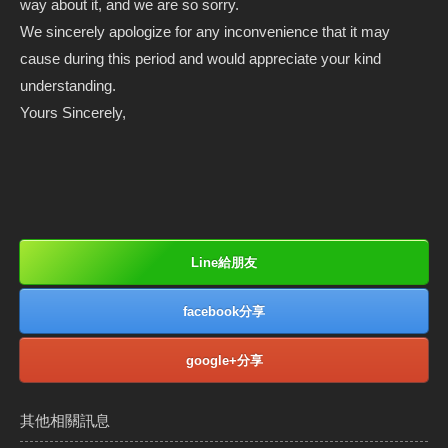
way about it, and we are so sorry.
We sincerely apologize for any inconvenience that it may
cause during this period and would appreciate your kind
understanding.
Yours Sincerely,
Line給朋友
facebook分享
google+分享
其他相關訊息