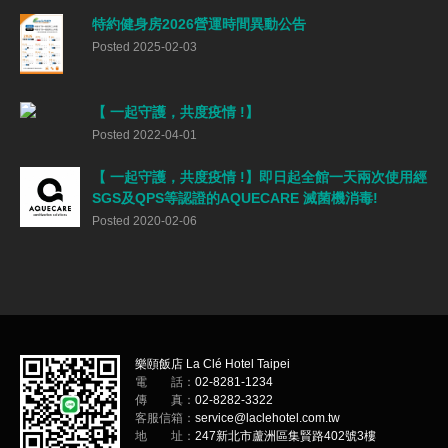
特約健身房2026營運時間異動公告
Posted 2025-02-03
【 一起守護，共度疫情 !】
Posted 2022-04-01
【 一起守護，共度疫情 !】即日起全館一天兩次使用經
SGS及QPS等認證的AQUECARE 滅菌機消毒!
Posted 2020-02-06
樂頤飯店 La Clé Hotel Taipei
電 話：
02-8281-1234
傳 真：
02-8282-3322
客服信箱：
service@laclehotel.com.tw
地 址：
247新北市蘆洲區集賢路402號3樓