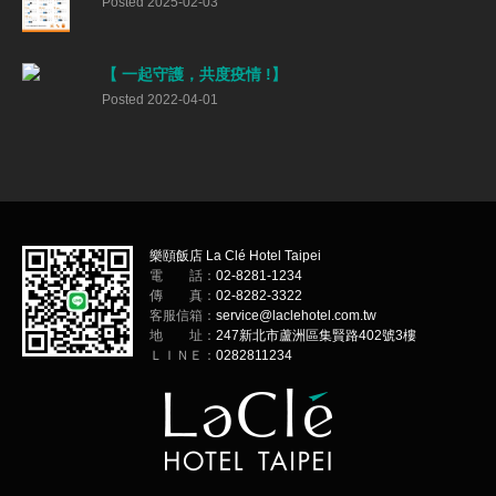
Posted 2025-02-03
【 一起守護，共度疫情 !】
Posted 2022-04-01
樂頤飯店 La Clé Hotel Taipei
電 話：
02-8281-1234
傳 真：
02-8282-3322
客服信箱：
service@laclehotel.com.tw
地 址：
247新北市蘆洲區集賢路402號3樓
ＬＩＮＥ：
0282811234